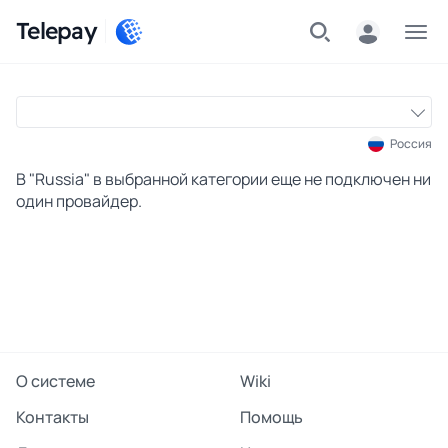
Telepay
Меню
Россия
В "Russia" в выбранной категории еще не подключен ни
один провайдер.
О системе
Wiki
Контакты
Помощь